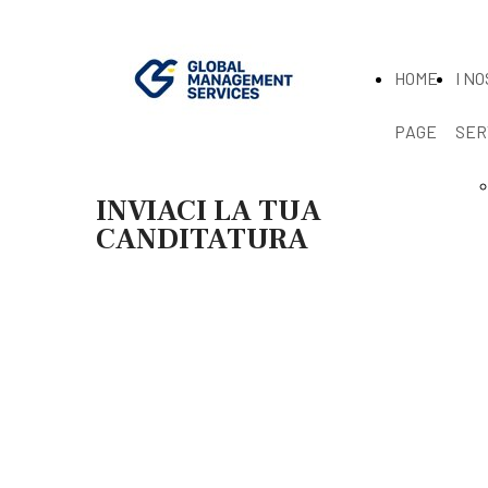
HOME
I NO
PAGE
SER
INVIACI LA TUA
CANDITATURA