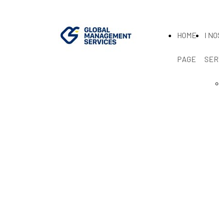
HOME
I NO
PAGE
SER